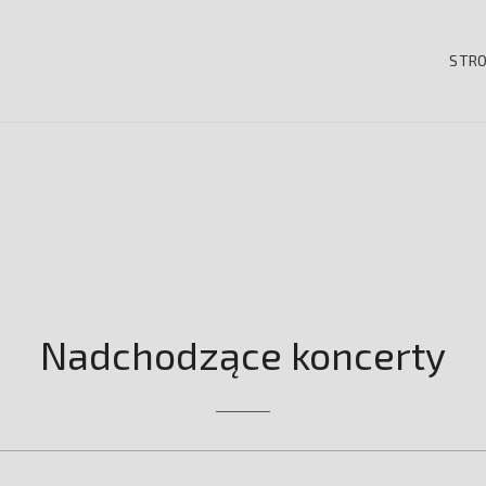
STR
 VISTA STRING QUARTET
Nadchodzące koncerty