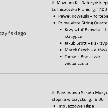
Muzeum K.I. Gałczyńskieg
Leśniczówka Pranie, g. 17:00
Paweł Kowalski – fortepi
Prima Vista String Quarte
Krzysztof Bzówka – I
czyńskiego
skrzypce
Jakub Grott – II skrzy
Marek Czech – altówk
Tomasz Błaszczak –
wiolonczela
Państwowa Szkoła Muzyc
stopnia w Giżycku, g. 18:00
Trio Jazzowe Filipa