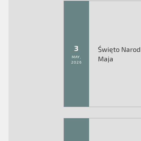
3
Święto Narod
MAY,
Maja
2026