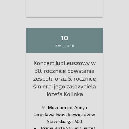
10
MAY,
2026
Koncert Jubileuszowy w
30. rocznicę powstania
zespołu oraz 5. rocznicę
śmierci jego założyciela
Józefa Kolinka
Muzeum im. Anny i
Jarosława Iwaszkiewiczów w
Stawisku, g. 17:00
Prima Vista String Quartet