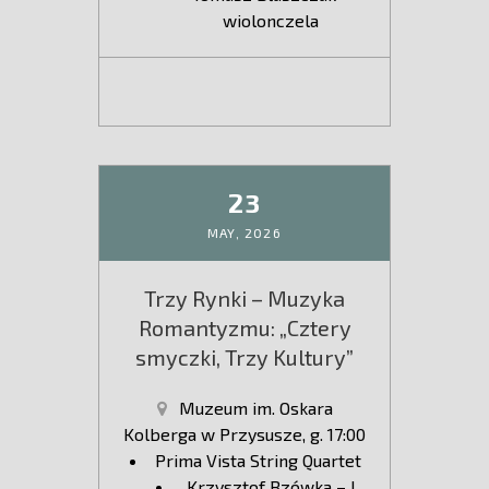
wiolonczela
23
MAY,
2026
Trzy Rynki – Muzyka
Romantyzmu: „Cztery
smyczki, Trzy Kultury”
Muzeum im. Oskara
Kolberga w Przysusze, g. 17:00
Prima Vista String Quartet
Krzysztof Bzówka – I