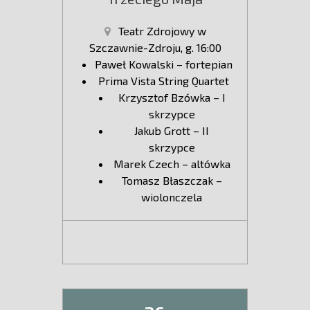
Teatr Zdrojowy w
Szczawnie-Zdroju, g. 16:00
Paweł Kowalski – fortepian
Prima Vista String Quartet
Krzysztof Bzówka – I
skrzypce
Jakub Grott – II
skrzypce
Marek Czech – altówka
Tomasz Błaszczak –
wiolonczela