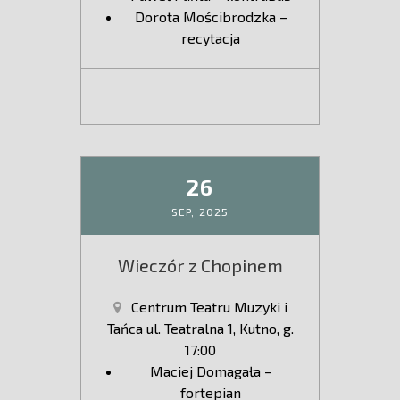
Dorota Mościbrodzka –
recytacja
26
SEP,
2025
Wieczór z Chopinem
Centrum Teatru Muzyki i
Tańca ul. Teatralna 1, Kutno, g.
17:00
Maciej Domagała –
fortepian