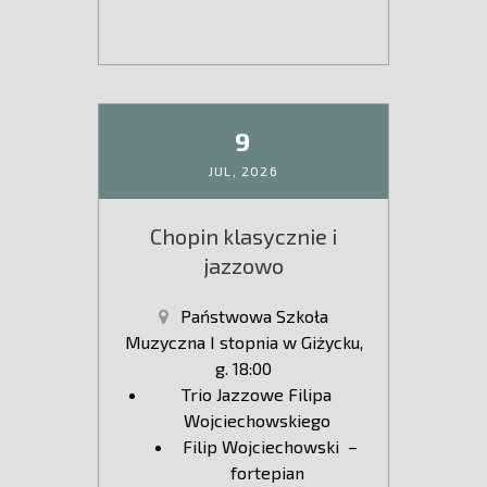
9
JUL,
2026
Chopin klasycznie i
jazzowo
Państwowa Szkoła
Muzyczna I stopnia w Giżycku,
g. 18:00
Trio Jazzowe Filipa
Wojciechowskiego
Filip Wojciechowski –
fortepian