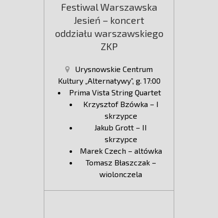
Festiwal Warszawska
Jesień – koncert
oddziału warszawskiego
ZKP
Urysnowskie Centrum
Kultury „Alternatywy”, g. 17:00
Prima Vista String Quartet
Krzysztof Bzówka – I
skrzypce
Jakub Grott – II
skrzypce
Marek Czech – altówka
Tomasz Błaszczak –
wiolonczela