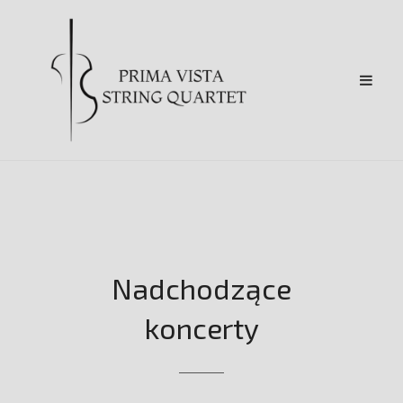
Nadchodzące
koncerty