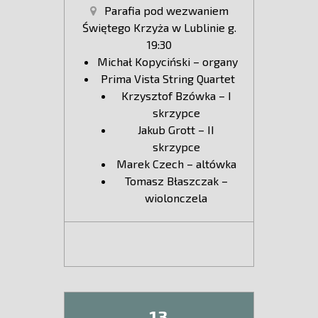
Parafia pod wezwaniem
Świętego Krzyża w Lublinie g.
19:30
Michał Kopyciński – organy
Prima Vista String Quartet
Krzysztof Bzówka – I
skrzypce
Jakub Grott – II
skrzypce
Marek Czech – altówka
Tomasz Błaszczak –
wiolonczela
13