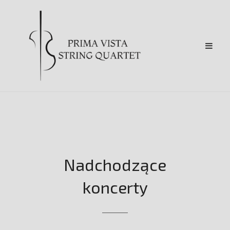
Nadchodzące
koncerty