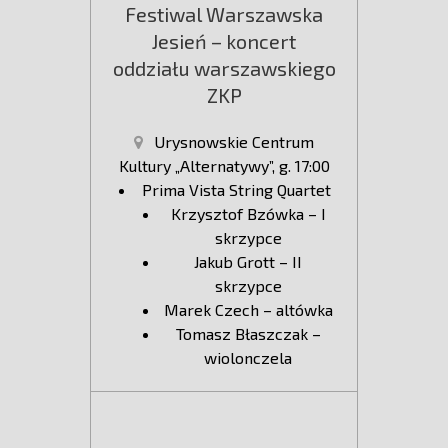
Festiwal Warszawska
Jesień – koncert
oddziału warszawskiego
ZKP
Urysnowskie Centrum
Kultury „Alternatywy”, g. 17:00
Prima Vista String Quartet
Krzysztof Bzówka – I
skrzypce
Jakub Grott – II
skrzypce
Marek Czech – altówka
Tomasz Błaszczak –
wiolonczela