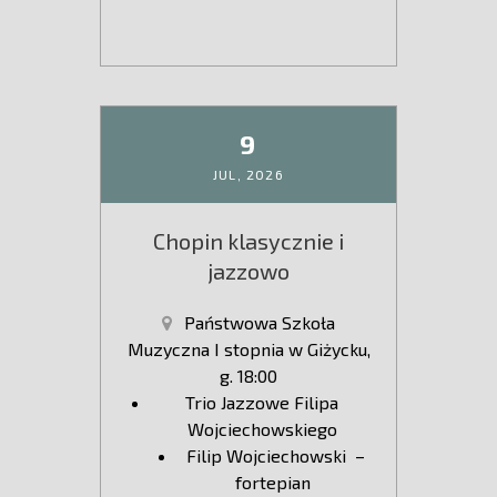
9
JUL,
2026
Chopin klasycznie i
jazzowo
Państwowa Szkoła
Muzyczna I stopnia w Giżycku,
g. 18:00
Trio Jazzowe Filipa
Wojciechowskiego
Filip Wojciechowski –
fortepian