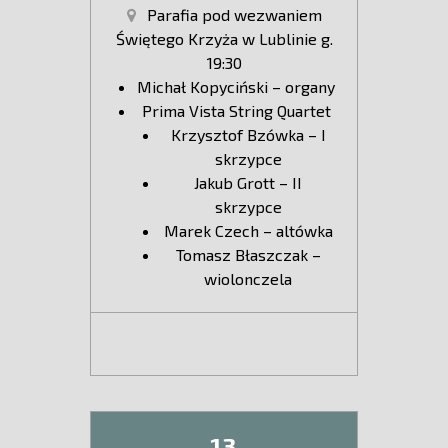
Parafia pod wezwaniem
Świętego Krzyża w Lublinie g.
19:30
Michał Kopyciński – organy
Prima Vista String Quartet
Krzysztof Bzówka – I
skrzypce
Jakub Grott – II
skrzypce
Marek Czech – altówka
Tomasz Błaszczak –
wiolonczela
13