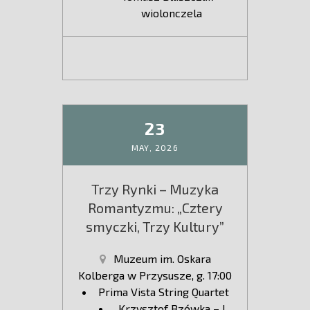
wiolonczela
23
MAY,
2026
Trzy Rynki – Muzyka
Romantyzmu: „Cztery
smyczki, Trzy Kultury”
Muzeum im. Oskara
Kolberga w Przysusze, g. 17:00
Prima Vista String Quartet
Krzysztof Bzówka – I