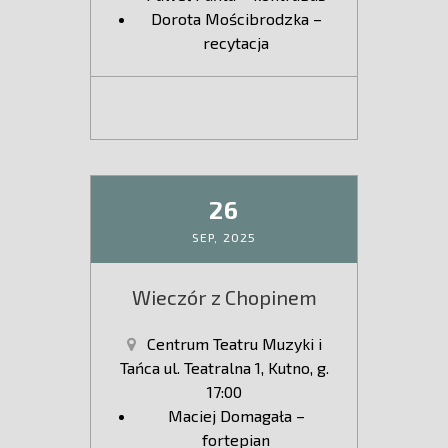
Dorota Mościbrodzka –
recytacja
26
SEP,
2025
Wieczór z Chopinem
Centrum Teatru Muzyki i
Tańca ul. Teatralna 1, Kutno, g.
17:00
Maciej Domagała –
fortepian