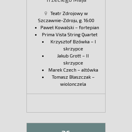
Teatr Zdrojowy w
Szczawnie-Zdroju, g. 16:00
Paweł Kowalski – fortepian
Prima Vista String Quartet
Krzysztof Bzówka – I
skrzypce
Jakub Grott – II
skrzypce
Marek Czech – altówka
Tomasz Błaszczak –
wiolonczela