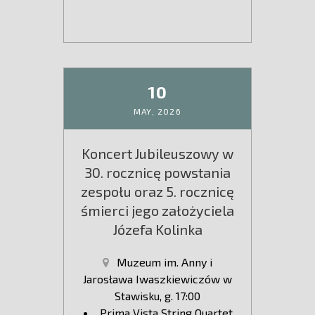
10
MAY,
2026
Koncert Jubileuszowy w
30. rocznicę powstania
zespołu oraz 5. rocznicę
śmierci jego założyciela
Józefa Kolinka
Muzeum im. Anny i
Jarosława Iwaszkiewiczów w
Stawisku, g. 17:00
Prima Vista String Quartet